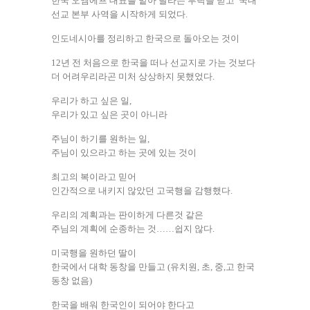
한국 오엠에프 대표를 맡아 달라는 부탁을 받고 국내
선교 본부 사역을 시작하게 되었다.
인도네시아를 정리하고 한국으로 돌아오는 것이
12년 전 처음으로 한국을 떠나 선교지로 가는 것보다
더 어려우리라곤 미처 상상하지 못했었다.
우리가 하고 싶은 일,
우리가 있고 싶은 곳이 아니라
주님이 하기를 원하는 일,
주님이 있으라고 하는 곳에 있는 것이
최고의 복이라고 믿어
인간적으로 내키지 않았던 고국행을 감행했다.
우리의 계획과는 판이하게 다른것 같은
주님의 계획에 순종하는 것……쉽지 않다.
미국행을 원하던 딸이
한국에서 대학 동창을 만들고 (유치원, 초, 중,고 한국
동창 없음)
한국을 배워 한국인이 되어야 한다고