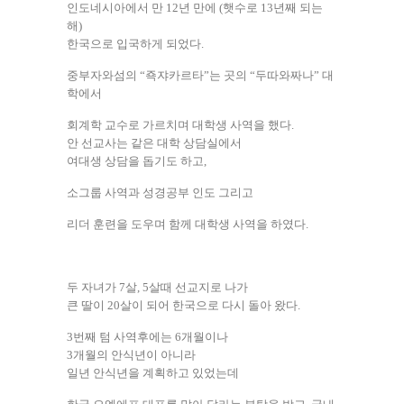
인도네시아에서 만 12년 만에 (햇수로 13년째 되는
해)
한국으로 입국하게 되었다.
중부자와섬의 “죡쟈카르타”는 곳의 “두따와짜나” 대
학에서
회계학 교수로 가르치며 대학생 사역을 했다.
안 선교사는 같은 대학 상담실에서
여대생 상담을 돕기도 하고,
소그룹 사역과 성경공부 인도 그리고
리더 훈련을 도우며 함께 대학생 사역을 하였다.
두 자녀가 7살, 5살때 선교지로 나가
큰 딸이 20살이 되어 한국으로 다시 돌아 왔다.
3번째 텀 사역후에는 6개월이나
3개월의 안식년이 아니라
일년 안식년을 계획하고 있었는데